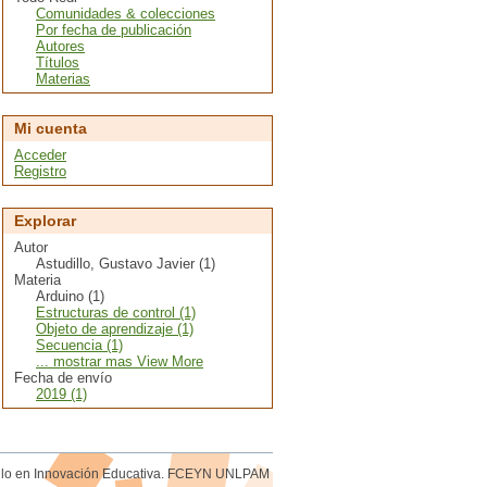
Comunidades & colecciones
Por fecha de publicación
Autores
Títulos
Materias
Mi cuenta
Acceder
Registro
Explorar
Autor
Astudillo, Gustavo Javier (1)
Materia
Arduino (1)
Estructuras de control (1)
Objeto de aprendizaje (1)
Secuencia (1)
... mostrar mas View More
Fecha de envío
2019 (1)
rollo en Innovación Educativa. FCEYN UNLPAM