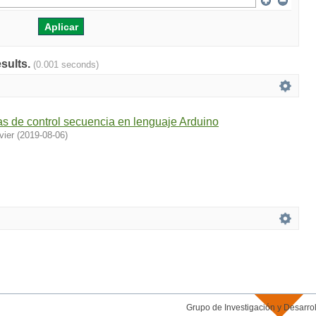
esults.
(0.001 seconds)
s de control secuencia en lenguaje Arduino
vier
(
2019-08-06
)
Grupo de Investigación y Desar