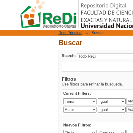
Buscar
Repositorio Digital
Redi Principal
→
Buscar
Buscar
Search:
Filtros
Use filtros para refinar la busqueda.
Current Filters:
Nuevos Filtros: