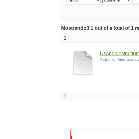
Mostrando3 1 out of a total of 1 r
1
Usando estructura
Astudillo, Gustavo Ja
1