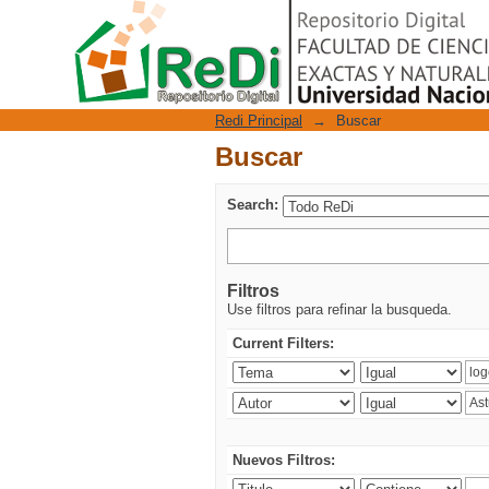
Buscar
Repositorio Digital
Redi Principal
→
Buscar
Buscar
Search:
Filtros
Use filtros para refinar la busqueda.
Current Filters:
Nuevos Filtros: