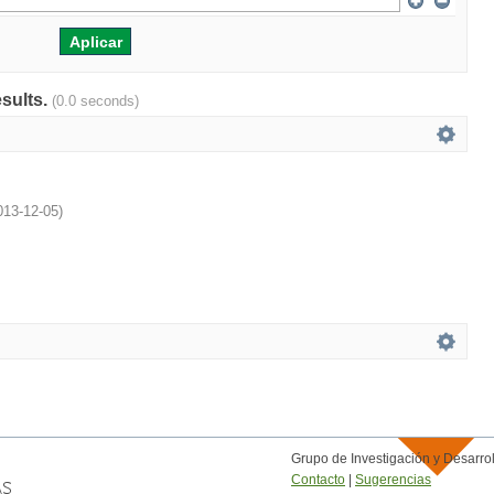
esults.
(0.0 seconds)
013-12-05
)
Grupo de Investigación y Desar
Contacto
|
Sugerencias