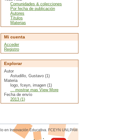
Comunidades & colecciones
Por fecha de publicación
Autores
Títulos
Materias
Mi cuenta
Acceder
Registro
Explorar
Autor
Astudillo, Gustavo (1)
Materia
logo, fceyn, imagen (1)
... mostrar mas View More
Fecha de envío
2013 (1)
rollo en Innovación Educativa. FCEYN UNLPAM