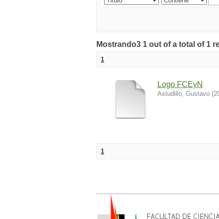
Mostrando3 1 out of a total of 1 r
1
Logo FCEyN
Astudillo, Gustavo
(
2
1