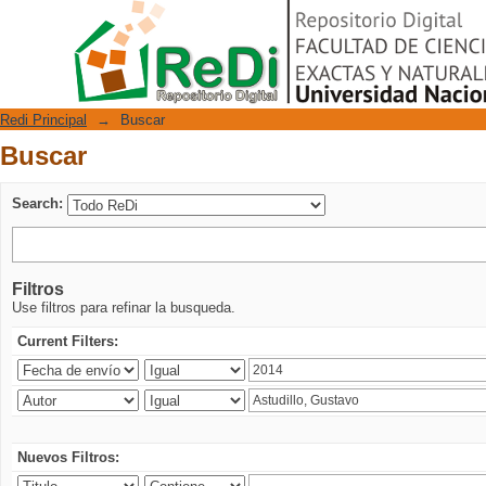
Buscar
Repositorio Digital
Redi Principal
→
Buscar
Buscar
Search:
Filtros
Use filtros para refinar la busqueda.
Current Filters:
Nuevos Filtros: