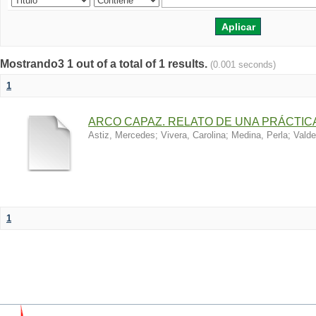
Mostrando3 1 out of a total of 1 results.
(0.001 seconds)
1
ARCO CAPAZ. RELATO DE UNA PRÁCTI
Astiz, Mercedes
;
Vivera, Carolina
;
Medina, Perla
;
Valde
1