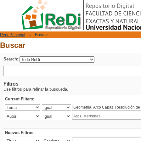
Buscar
Repositorio Digital
Redi Principal
→
Buscar
Buscar
Search:
Filtros
Use filtros para refinar la busqueda.
Current Filters:
Nuevos Filtros: