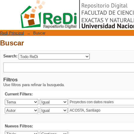
Buscar
Repositorio Digital
Redi Principal
→
Buscar
Buscar
Search:
Filtros
Use filtros para refinar la busqueda.
Current Filters:
Nuevos Filtros: