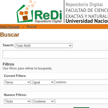
Buscar
Repositorio Digital
Redi Principal
→
Buscar
Buscar
Search:
Filtros
Use filtros para refinar la busqueda.
Current Filters:
Nuevos Filtros: