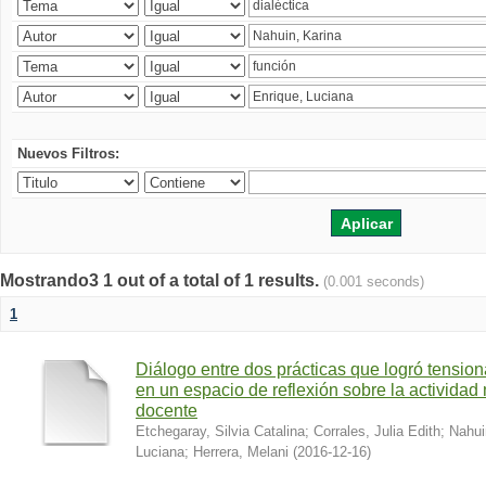
Nuevos Filtros:
Mostrando3 1 out of a total of 1 results.
(0.001 seconds)
1
Diálogo entre dos prácticas que logró tension
en un espacio de reflexión sobre la actividad
docente
Etchegaray, Silvia Catalina
;
Corrales, Julia Edith
;
Nahui
Luciana
;
Herrera, Melani
(
2016-12-16
)