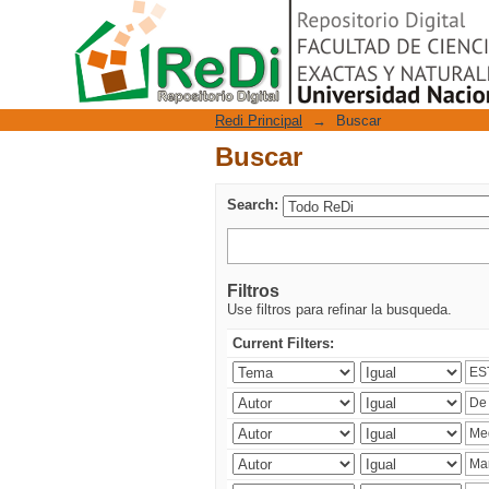
Buscar
Repositorio Digital
Redi Principal
→
Buscar
Buscar
Search:
Filtros
Use filtros para refinar la busqueda.
Current Filters: