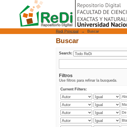
Buscar
Repositorio Digital
Redi Principal
→
Buscar
Buscar
Search:
Filtros
Use filtros para refinar la busqueda.
Current Filters: