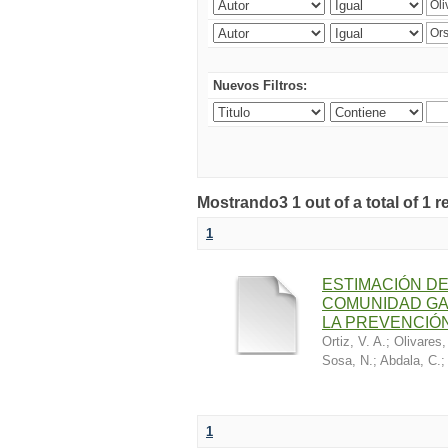
Nuevos Filtros:
Mostrando3 1 out of a total of 1 r
1
ESTIMACIÓN DE
COMUNIDAD GA
LA PREVENCIÓN
Ortiz, V. A.
;
Olivares,
Sosa, N.
;
Abdala, C.
1