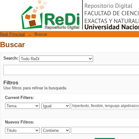
Buscar
Repositorio Digital
Redi Principal
→
Buscar
Buscar
Search:
Filtros
Use filtros para refinar la busqueda.
Current Filters:
Nuevos Filtros: