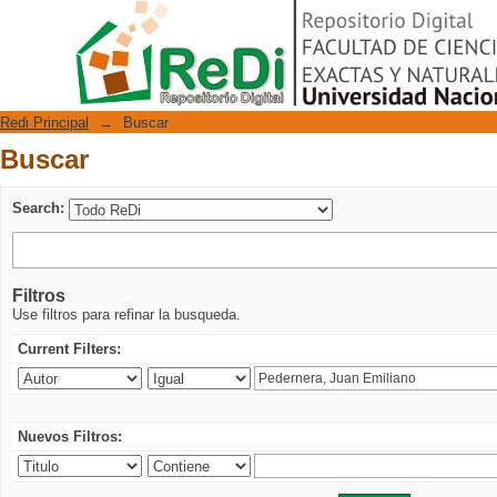
Buscar
Repositorio Digital
Redi Principal
→
Buscar
Buscar
Search:
Filtros
Use filtros para refinar la busqueda.
Current Filters:
Nuevos Filtros: