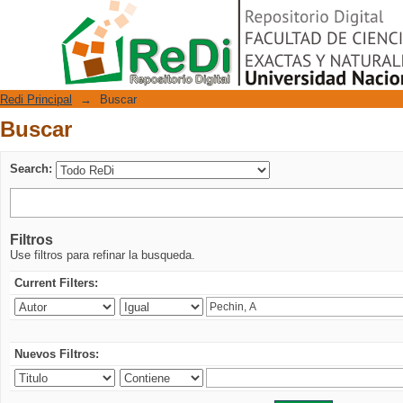
Buscar
Repositorio Digital
Redi Principal
→
Buscar
Buscar
Search:
Filtros
Use filtros para refinar la busqueda.
Current Filters:
Nuevos Filtros: