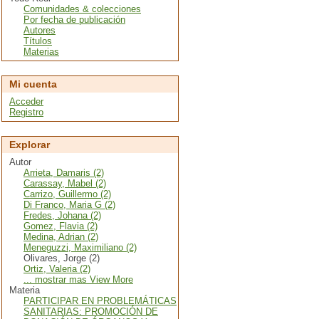
Comunidades & colecciones
Por fecha de publicación
Autores
Títulos
Materias
Mi cuenta
Acceder
Registro
Explorar
Autor
Arrieta, Damaris (2)
Carassay, Mabel (2)
Carrizo, Guillermo (2)
Di Franco, Maria G (2)
Fredes, Johana (2)
Gomez, Flavia (2)
Medina, Adrian (2)
Meneguzzi, Maximiliano (2)
Olivares, Jorge (2)
Ortiz, Valeria (2)
... mostrar mas View More
Materia
PARTICIPAR EN PROBLEMÁTICAS
SANITARIAS: PROMOCIÓN DE