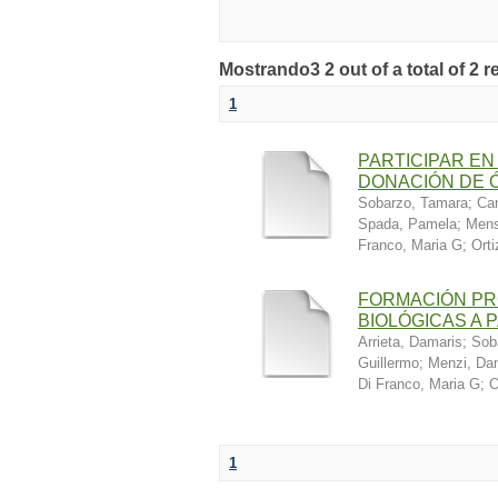
Mostrando3 2 out of a total of 2 r
1
PARTICIPAR EN
DONACIÓN DE 
Sobarzo, Tamara
;
Car
Spada, Pamela
;
Mens
Franco, Maria G
;
Orti
FORMACIÓN PR
BIOLÓGICAS A 
Arrieta, Damaris
;
Sob
Guillermo
;
Menzi, Dan
Di Franco, Maria G
;
O
1