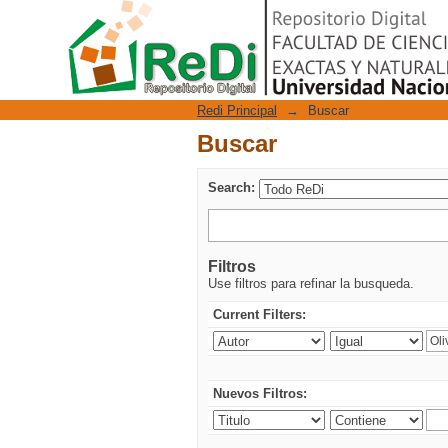
Buscar
Repositorio Digital
Redi Principal
→
Buscar
Buscar
Search:
Filtros
Use filtros para refinar la busqueda.
Current Filters:
Nuevos Filtros: