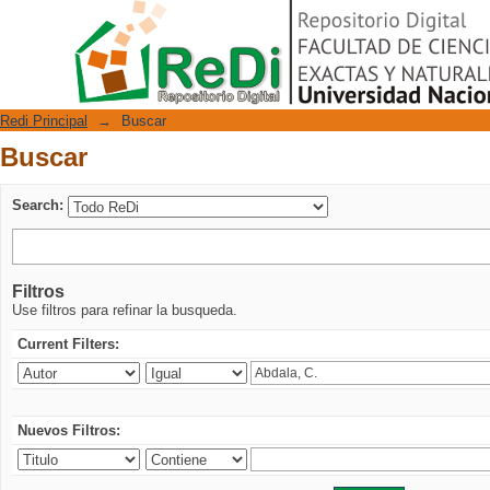
Buscar
Repositorio Digital
Redi Principal
→
Buscar
Buscar
Search:
Filtros
Use filtros para refinar la busqueda.
Current Filters:
Nuevos Filtros: