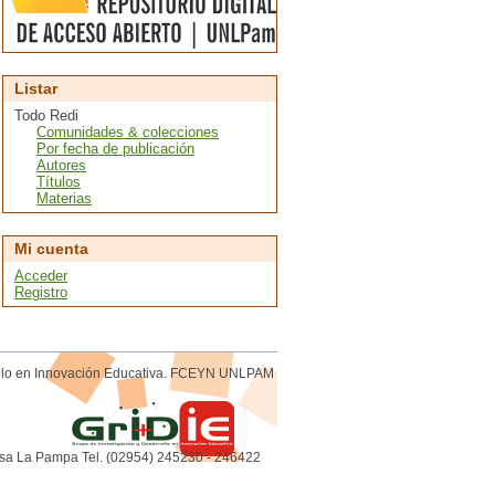
Listar
Todo Redi
Comunidades & colecciones
Por fecha de publicación
Autores
Títulos
Materias
Mi cuenta
Acceder
Registro
rollo en Innovación Educativa. FCEYN UNLPAM
sa La Pampa Tel. (02954) 245230 - 246422