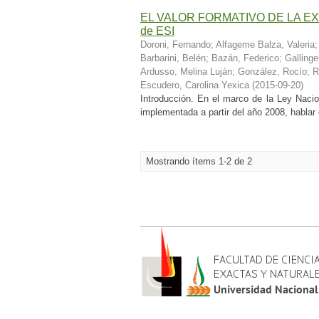
EL VALOR FORMATIVO DE LA E
de ESI
Doroni, Fernando
;
Alfageme Balza, Valeria
Barbarini, Belén
;
Bazán, Federico
;
Gallinge
Ardusso, Melina Luján
;
González, Rocío
;
R
Escudero, Carolina Yexica
(
2015-09-20
)
Introducción. En el marco de la Ley Naci
implementada a partir del año 2008, hablar
Mostrando ítems 1-2 de 2