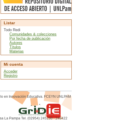
Listar
Todo Redi
Comunidades & colecciones
Por fecha de publicación
Autores
Títulos
Materias
Mi cuenta
Acceder
Registro
rollo en Innovación Educativa. FCEYN UNLPAM
sa La Pampa Tel. (02954) 245230 - 246422