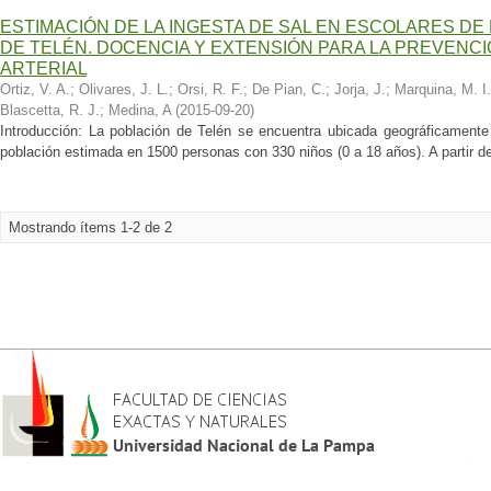
ESTIMACIÓN DE LA INGESTA DE SAL EN ESCOLARES D
DE TELÉN. DOCENCIA Y EXTENSIÓN PARA LA PREVENC
ARTERIAL
Ortiz, V. A.
;
Olivares, J. L.
;
Orsi, R. F.
;
De Pian, C.
;
Jorja, J.
;
Marquina, M. I.
Blascetta, R. J.
;
Medina, A
(
2015-09-20
)
Introducción: La población de Telén se encuentra ubicada geográficament
población estimada en 1500 personas con 330 niños (0 a 18 años). A partir del
Mostrando ítems 1-2 de 2