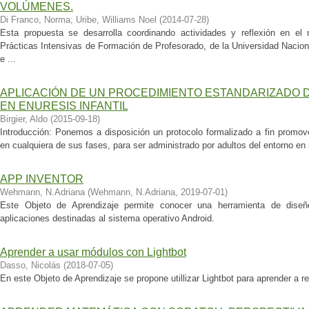
VOLÚMENES.
Di Franco, Norma
;
Uribe, Williams Noel
(
2014-07-28
)
Esta propuesta se desarrolla coordinando actividades y reflexión en el 
Prácticas Intensivas de Formación de Profesorado, de la Universidad Nacio
e ...
APLICACIÓN DE UN PROCEDIMIENTO ESTANDARIZADO 
EN ENURESIS INFANTIL
Birgier, Aldo
(
2015-09-18
)
Introducción: Ponemos a disposición un protocolo formalizado a fin promover
en cualquiera de sus fases, para ser administrado por adultos del entorno en ni
APP INVENTOR
Wehmann, N.Adriana
(
Wehmann, N.Adriana
,
2019-07-01
)
Este Objeto de Aprendizaje permite conocer una herramienta de diseñ
aplicaciones destinadas al sistema operativo Android.
Aprender a usar módulos con Lightbot
Dasso, Nicolás
(
2018-07-05
)
En este Objeto de Aprendizaje se propone utillizar Lightbot para aprender a 