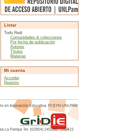
Listar
Todo Redi
Comunidades & colecciones
Por fecha de publicación
Autores
Títulos
Materias
Mi cuenta
Acceder
Registro
rollo en Innovación Educativa. FCEYN UNLPAM
sa La Pampa Tel. (02954) 245230 - 246422