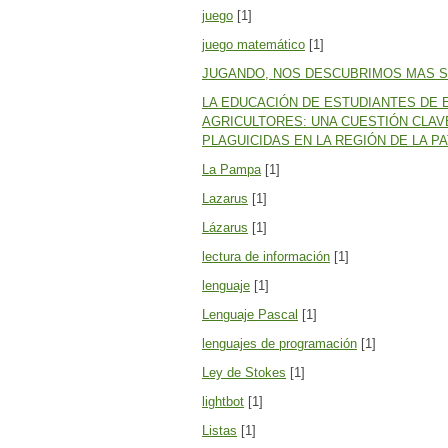
juego
[1]
juego matemático
[1]
JUGANDO, NOS DESCUBRIMOS MAS 
LA EDUCACIÓN DE ESTUDIANTES DE 
AGRICULTORES: UNA CUESTIÓN CLAVE
PLAGUICIDAS EN LA REGIÓN DE LA P
La Pampa
[1]
Lazarus
[1]
Lázarus
[1]
lectura de información
[1]
lenguaje
[1]
Lenguaje Pascal
[1]
lenguajes de programación
[1]
Ley de Stokes
[1]
lightbot
[1]
Listas
[1]