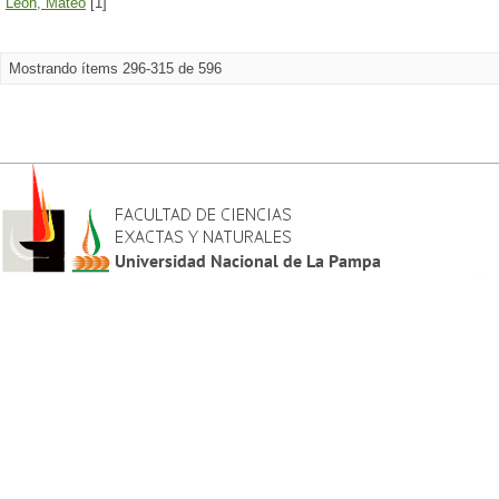
Leon, Mateo
[1]
Mostrando ítems 296-315 de 596