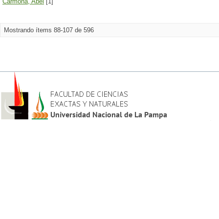
Carmona, Abel
[1]
Mostrando ítems 88-107 de 596