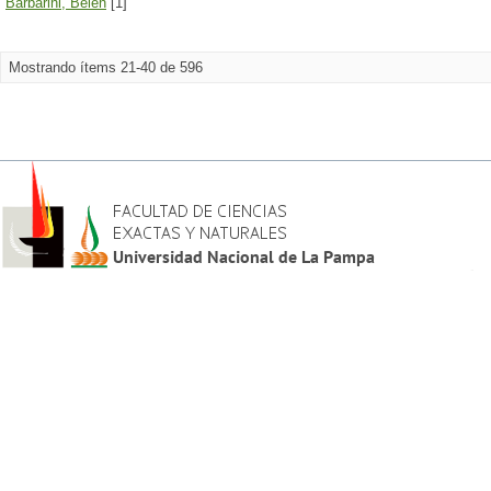
Barbarini, Belén
[1]
Mostrando ítems 21-40 de 596