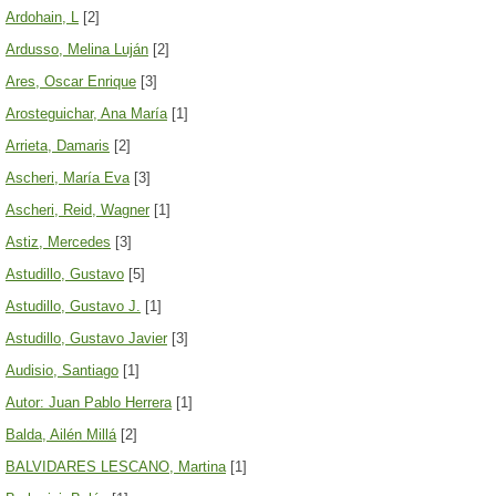
Ardohain, L
[2]
Ardusso, Melina Luján
[2]
Ares, Oscar Enrique
[3]
Arosteguichar, Ana María
[1]
Arrieta, Damaris
[2]
Ascheri, María Eva
[3]
Ascheri, Reid, Wagner
[1]
Astiz, Mercedes
[3]
Astudillo, Gustavo
[5]
Astudillo, Gustavo J.
[1]
Astudillo, Gustavo Javier
[3]
Audisio, Santiago
[1]
Autor: Juan Pablo Herrera
[1]
Balda, Ailén Millá
[2]
BALVIDARES LESCANO, Martina
[1]